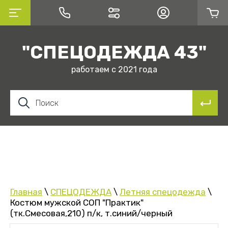
"СПЕЦОДЕЖДА 43"
работаем с 2021 года
Главная
\
СПЕЦОДЕЖДА
\
Летняя спецодежда
\
Костюм мужской СОП "Практик"
(тк.Смесовая,210) п/к, т.синий/черный